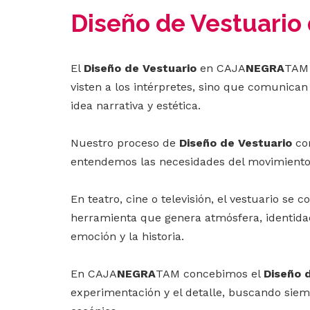
Diseño de Vestuario 
El
Diseño de Vestuario
en CAJA
NEGRA
TAM 
visten a los intérpretes, sino que comunican
idea narrativa y estética.
Nuestro proceso de
Diseño de Vestuario
com
entendemos las necesidades del movimiento y
En teatro, cine o televisión, el vestuario se
herramienta que genera atmósfera, identidad
emoción y la historia.
En CAJA
NEGRA
TAM concebimos el
Diseño 
experimentación y el detalle, buscando siem