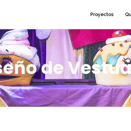
Proyectos
Qu
seño de Vestua