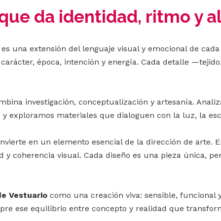
que da identidad, ritmo y a
es una extensión del lenguaje visual y emocional de cad
 carácter, época, intención y energía. Cada detalle —tejid
bina investigación, conceptualización y artesanía. Analiz
 exploramos materiales que dialoguen con la luz, la escen
 convierte en un elemento esencial de la dirección de arte.
 y coherencia visual. Cada diseño es una pieza única, pen
de Vestuario
como una creación viva: sensible, funcional 
pre ese equilibrio entre concepto y realidad que transfo