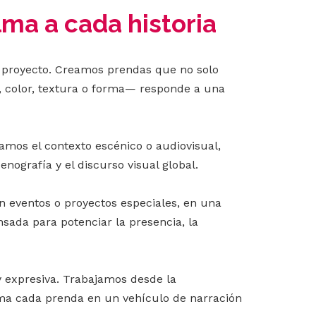
lma a cada historia
a proyecto. Creamos prendas que no solo
o, color, textura o forma— responde a una
amos el contexto escénico o audiovisual,
ografía y el discurso visual global.
 En eventos o proyectos especiales, en una
sada para potenciar la presencia, la
y expresiva. Trabajamos desde la
rma cada prenda en un vehículo de narración