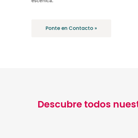
escénica.
Ponte en Contacto »
Descubre todos nuest