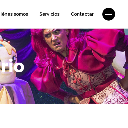
iénes somos
Servicios
Contactar
rio