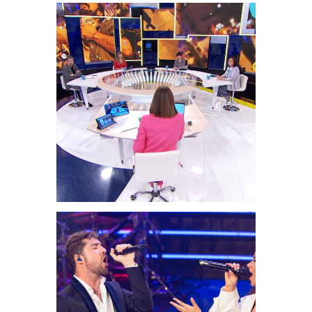
Audiovisuales
La hora de la 1
Audiovisuales
Gala Navidad