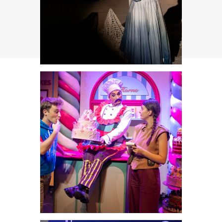
Plural/25
Teatrales
Hansel y Gretel