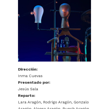
Dirección:
Inma Cuevas
Presentado por:
Jesús Sala
Reparto:
Lara Aragón, Rodrigo Aragón, Gonzalo
Aragón, Alonso Aragón, Punch Aragón