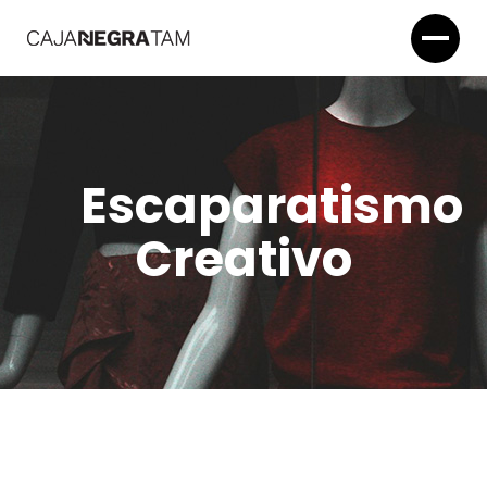
Escaparatismo
Creativo