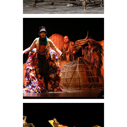
Teatrales
El mágico
prodigioso