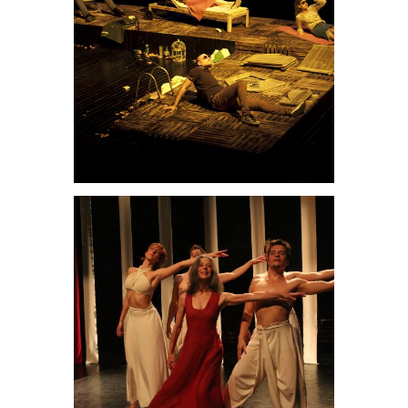
Teatrales
40 años de
paz
Teatrales
Halka