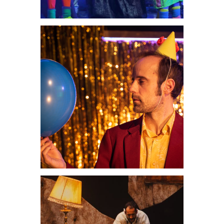
Teatrales
Beautiful
Stranger