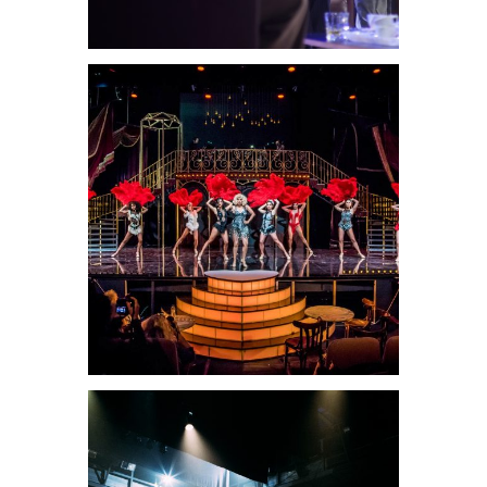
Teatrales
Rouge
Fantastic
Love