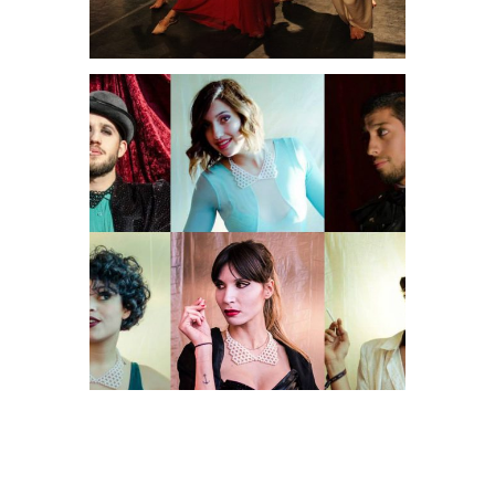
Teatrales
El cabaret de
las ficciones