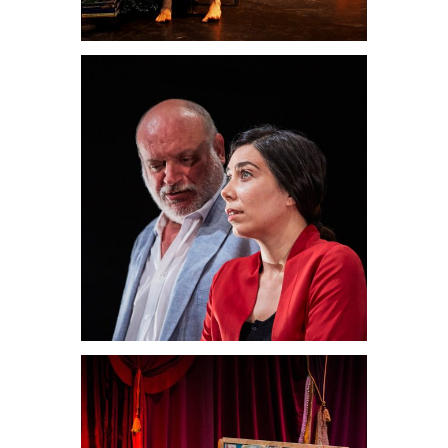
Teatrales
El hambre
Teatrales