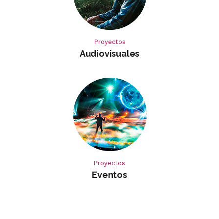
Proyectos
Audiovisuales
Proyectos
Eventos