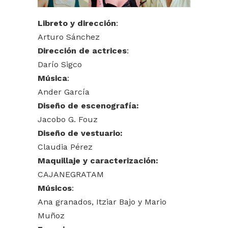
Libreto y dirección
:
Arturo Sánchez
Dirección de actrices
:
Darío Sigco
Música
:
Ander García
Diseño de escenografía:
Jacobo G. Fouz
Diseño de vestuario:
Claudia Pérez
Maquillaje y caracterización:
CAJANEGRATAM
Músicos
:
Ana granados, Itziar Bajo y Mario
Muñoz