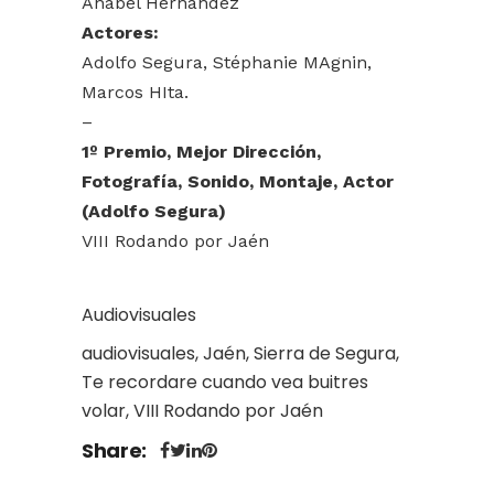
Anabel Hernández
Actores:
Adolfo Segura, Stéphanie MAgnin,
Marcos HIta.
–
1º Premio, Mejor Dirección,
Fotografía, Sonido, Montaje, Actor
(Adolfo Segura)
VIII Rodando por Jaén
Audiovisuales
audiovisuales, Jaén, Sierra de Segura,
Te recordare cuando vea buitres
volar, VIII Rodando por Jaén
Share