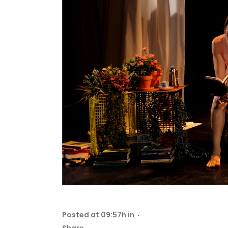
Posted at 09:57h
in