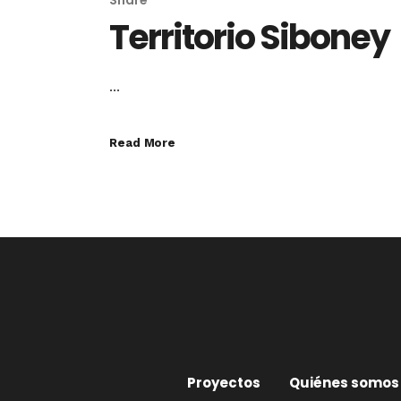
Share
Territorio Siboney
...
Read More
Proyectos
Quiénes somos