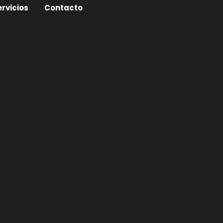
ervicios
Contacto