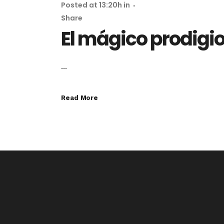
Posted at 13:20h
in
Share
El mágico prodigi
...
Read More