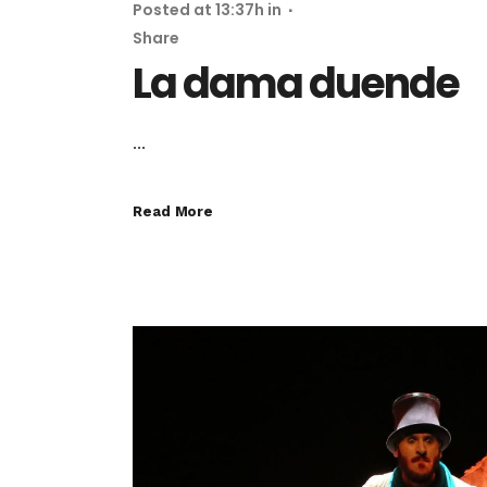
Posted at 13:37h
in
Share
La dama duende
...
Read More