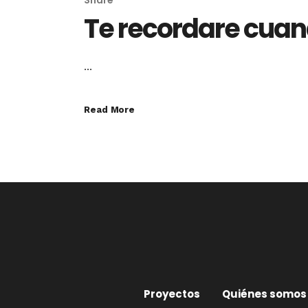
Share
Te recordare cuan
...
Read More
Proyectos
Quiénes somos