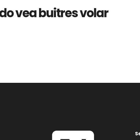
do vea buitres volar
S