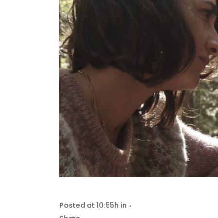
Posted at 10:55h
in